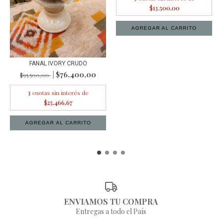
$13.500,00
AGREGAR AL CARRITO
FANAL IVORY CRUDO
$76.400,00
$95.500,00
3
cuotas sin interés de
$25.466,67
ENVIAMOS TU COMPRA
Entregas a todo el País