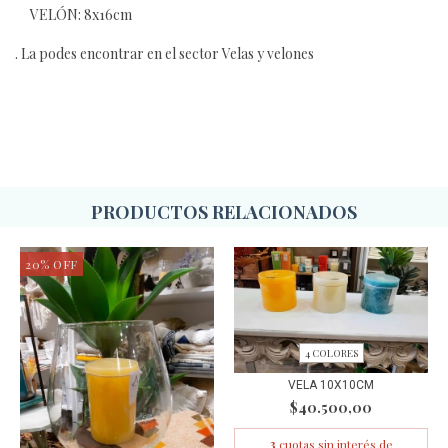
VELÓN: 8x16cm
. La podes encontrar en el sector Velas y velones
PRODUCTOS RELACIONADOS
20
%
OFF
4 COLORES
VELA 10X10CM
$40.500,00
3
cuotas sin interés de