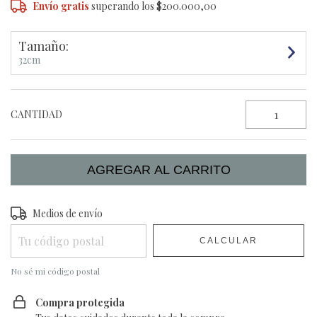
Envío gratis
superando los
$200.000,00
Tamaño:
32cm
CANTIDAD
Entregas para el CP:
Medios de envío
CAMBIAR CP
CALCULAR
No sé mi código postal
Compra protegida