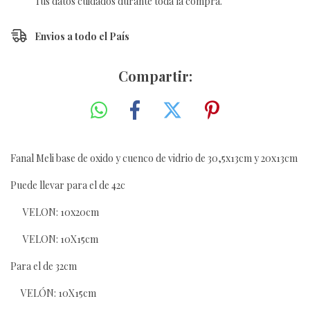
Tus datos cuidados durante toda la compra.
Envios a todo el País
Compartir:
Fanal Meli base de oxido y cuenco de vidrio de 30,5x13cm y 20x13cm
Puede llevar para el de 42c
VELON: 10x20cm
VELON: 10X15cm
Para el de 32cm
VELÓN: 10X15cm