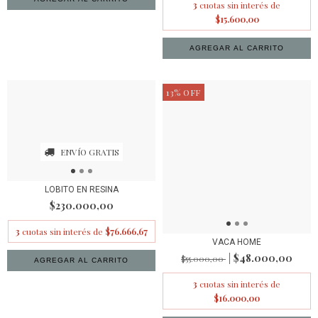
3
cuotas sin interés de
$15.600,00
13
%
OFF
ENVÍO GRATIS
LOBITO EN RESINA
$230.000,00
3
cuotas sin interés de
$76.666,67
VACA HOME
$48.000,00
$55.000,00
3
cuotas sin interés de
$16.000,00