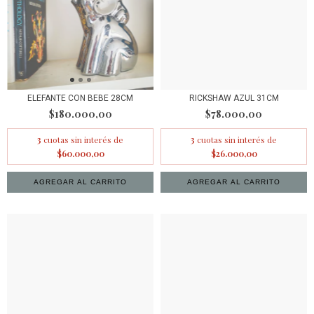
ELEFANTE CON BEBE 28CM
RICKSHAW AZUL 31CM
$180.000,00
$78.000,00
3
cuotas sin interés de
3
cuotas sin interés de
$60.000,00
$26.000,00