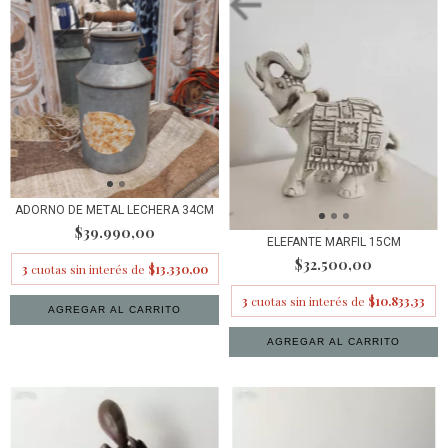
ADORNO DE METAL LECHERA 34CM
$39.990,00
ELEFANTE MARFIL 15CM
$32.500,00
3
cuotas sin interés de
$13.330,00
3
cuotas sin interés de
$10.833,33