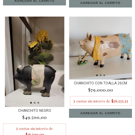
CHANCHITO CON TOALLA 26CM
$79.000,00
3
cuotas sin interés de
$26.333,33
CHANCHITO NEGRO
$49.500,00
3
cuotas sin interés de
$16.500,00