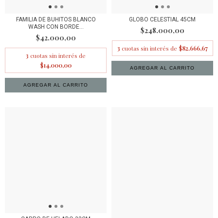
FAMILIA DE BUHITOS BLANCO
GLOBO CELESTIAL 45CM
WASH CON BORDE...
$248.000,00
$42.000,00
3
cuotas sin interés de
$82.666,67
3
cuotas sin interés de
$14.000,00