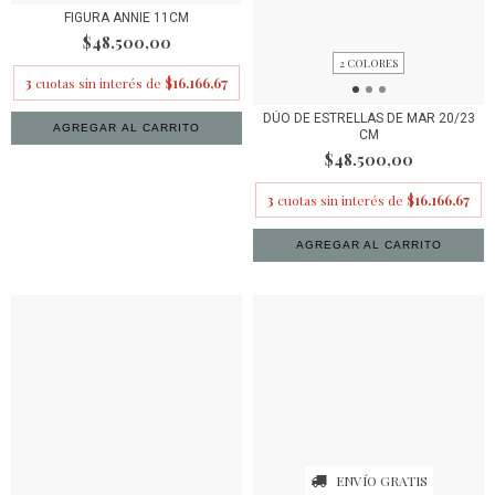
FIGURA ANNIE 11CM
$48.500,00
2 COLORES
3
cuotas sin interés de
$16.166,67
DÚO DE ESTRELLAS DE MAR 20/23
CM
$48.500,00
3
cuotas sin interés de
$16.166,67
AGREGAR AL CARRITO
ENVÍO GRATIS