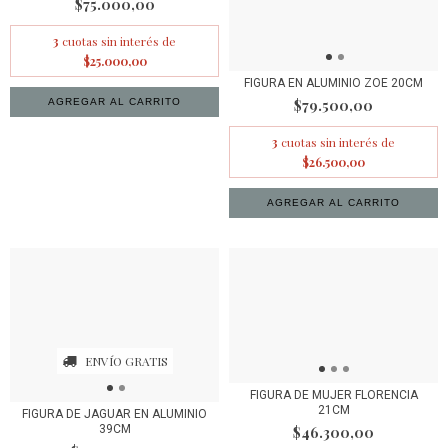
$75.000,00
3
cuotas sin interés de
$25.000,00
FIGURA EN ALUMINIO ZOE 20CM
$79.500,00
3
cuotas sin interés de
$26.500,00
ENVÍO GRATIS
FIGURA DE MUJER FLORENCIA
21CM
FIGURA DE JAGUAR EN ALUMINIO
39CM
$46.300,00