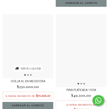
AGREGAR AL CARRITO
ENVÍO GRATIS
OVEJA XL EN MECEDORA
$230.000,00
PIÑA PLATEADA 19CM
$49.500,00
3
cuotas sin interés de
$76.666,67
3
cuotas sin interés de