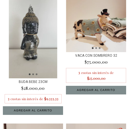
VACA CON SOMBRERO 32
$75.000,00
3
cuotas sin interés de
$25.000,00
BUDA BEBE 23CM
$28.000,00
3
cuotas sin interés de
$9.333,33