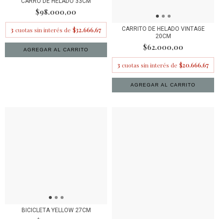
CARRO DE HELADO 33CM
$98.000,00
CARRITO DE HELADO VINTAGE
3
cuotas sin interés de
$32.666,67
20CM
$62.000,00
3
cuotas sin interés de
$20.666,67
BICICLETA YELLOW 27CM