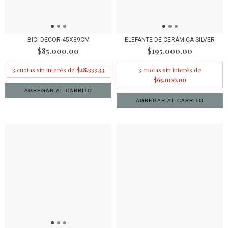
BICI DECOR 45X39CM
ELEFANTE DE CERÁMICA SILVER
$85.000,00
$195.000,00
3
cuotas sin interés de
$28.333,33
3
cuotas sin interés de
$65.000,00