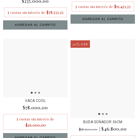
$235.000,00
3
cuotas sin interés de
$15.433,33
3
cuotas sin interés de
$78.333,33
20
%
OFF
VACA COOL
$78.000,00
3
cuotas sin interés de
BUDA SOÑADOR 36CM
$26.000,00
$46.800,00
$58.500,00