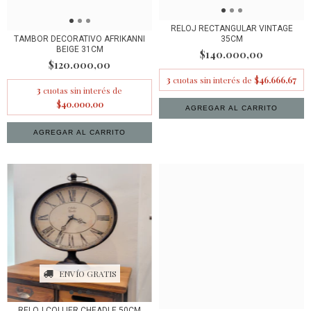
RELOJ RECTANGULAR VINTAGE
35CM
TAMBOR DECORATIVO AFRIKANNI
BEIGE 31CM
$140.000,00
$120.000,00
3
cuotas sin interés de
$46.666,67
3
cuotas sin interés de
$40.000,00
ENVÍO GRATIS
RELOJ COLLIER CHEADLE 50CM