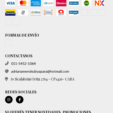
FORMAS DE ENVÍO
CONTACTANOS
011-5452-1064
adrianamendezbyapara@hotmail.com
Av Scalabrini Ortiz 2764 - CP1426- CABA
REDES SOCIALES
SI QUERÉS TENER NOVEDADES, PROMOCIONES