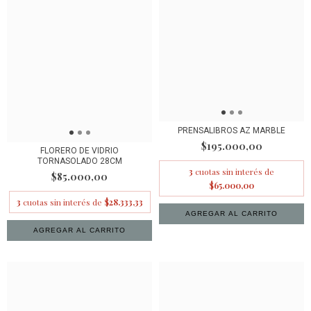
PRENSALIBROS AZ MARBLE
$195.000,00
FLORERO DE VIDRIO
TORNASOLADO 28CM
3
cuotas sin interés de
$85.000,00
$65.000,00
3
cuotas sin interés de
$28.333,33