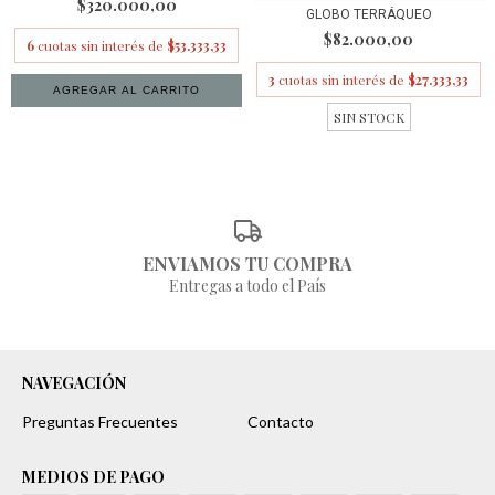
$320.000,00
GLOBO TERRÁQUEO
$82.000,00
6
cuotas sin interés de
$53.333,33
3
cuotas sin interés de
$27.333,33
SIN STOCK
ENVIAMOS TU COMPRA
Entregas a todo el País
NAVEGACIÓN
Preguntas Frecuentes
Contacto
MEDIOS DE PAGO