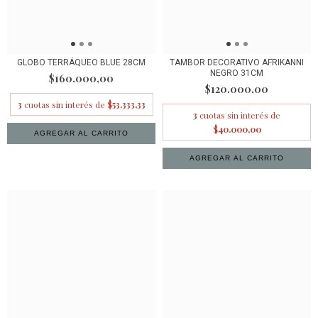
GLOBO TERRÁQUEO BLUE 28CM
TAMBOR DECORATIVO AFRIKANNI
NEGRO 31CM
$160.000,00
$120.000,00
3
cuotas sin interés de
$53.333,33
3
cuotas sin interés de
$40.000,00