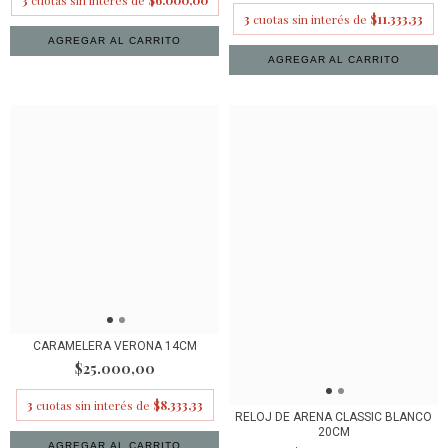
3
cuotas sin interés de
$6.000,00
3
cuotas sin interés de
$11.333,33
AGREGAR AL CARRITO
CARAMELERA VERONA 14CM
$25.000,00
3
cuotas sin interés de
$8.333,33
RELOJ DE ARENA CLASSIC BLANCO
20CM