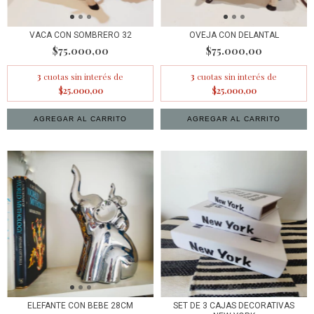
VACA CON SOMBRERO 32
OVEJA CON DELANTAL
$75.000,00
$75.000,00
3
cuotas sin interés de
3
cuotas sin interés de
$25.000,00
$25.000,00
ELEFANTE CON BEBE 28CM
SET DE 3 CAJAS DECORATIVAS