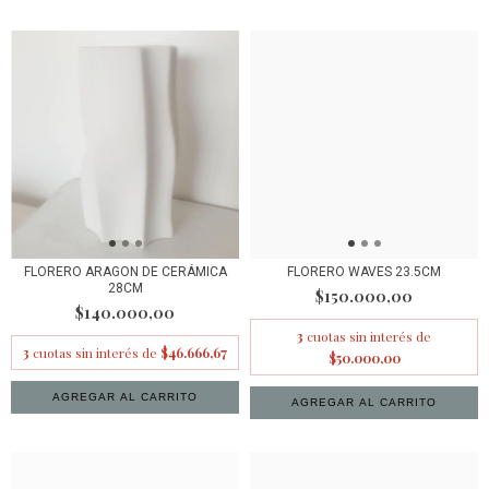
FLORERO ARAGON DE CERÁMICA
FLORERO WAVES 23.5CM
28CM
$150.000,00
$140.000,00
3
cuotas sin interés de
3
cuotas sin interés de
$46.666,67
$50.000,00