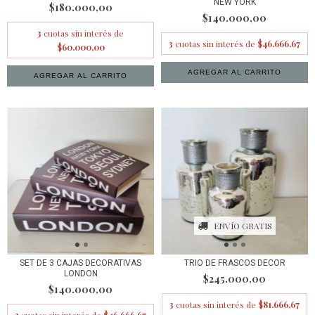
NEW YORK
$180.000,00
$140.000,00
3
cuotas sin interés de
3
cuotas sin interés de
$46.666,67
$60.000,00
ENVÍO GRATIS
SET DE 3 CAJAS DECORATIVAS
TRIO DE FRASCOS DECOR
LONDON
$245.000,00
$140.000,00
3
cuotas sin interés de
$81.666,67