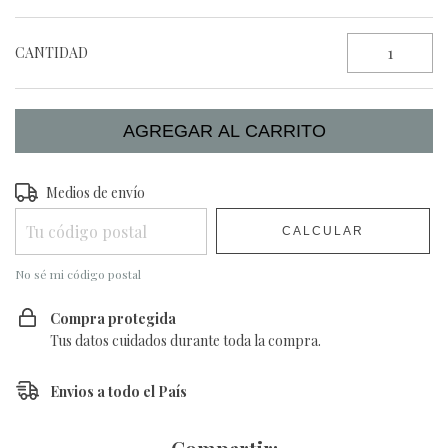
CANTIDAD
Entregas para el CP:
Medios de envío
CAMBIAR CP
CALCULAR
No sé mi código postal
Compra protegida
Tus datos cuidados durante toda la compra.
Envios a todo el País