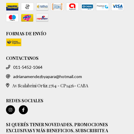
FORMAS DE ENVÍO
CONTACTANOS
011-5452-1064
adrianamendezbyapara@hotmail.com
Av Scalabrini Ortiz 2764 - CP1426- CABA
REDES SOCIALES
SI QUERÉS TENER NOVEDADES, PROMOCIONES
EXCLUSIVAS Y MÁS BENEFICIOS, SUBSCRIBITE A