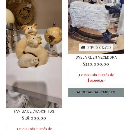
ENVÍO GRATIS
OVEJA XL EN MECEDORA
$230.000,00
3
cuotas sin interés de
$76.666,67
FAMILIA DE CHANCHITOS
$48.000,00
3
cuotas sin interés de