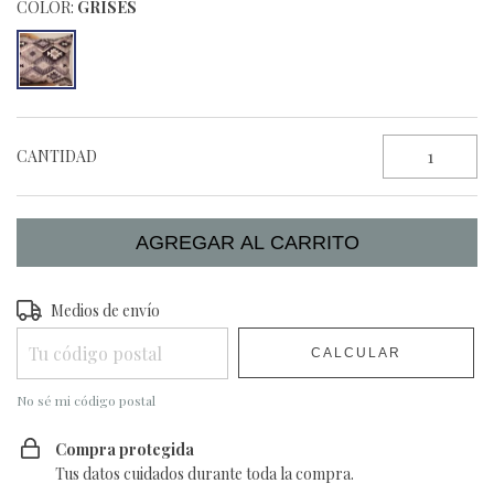
COLOR:
GRISES
CANTIDAD
Entregas para el CP:
Medios de envío
CAMBIAR CP
CALCULAR
No sé mi código postal
Compra protegida
Tus datos cuidados durante toda la compra.