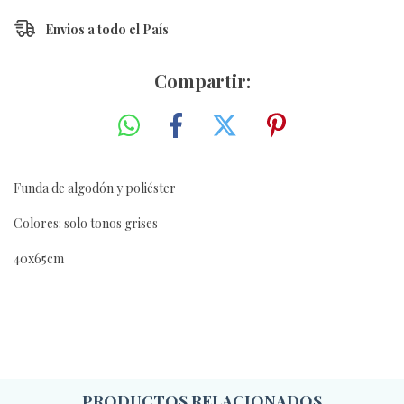
Envios a todo el País
Compartir:
Funda de algodón y poliéster
Colores: solo tonos grises
40x65cm
PRODUCTOS RELACIONADOS