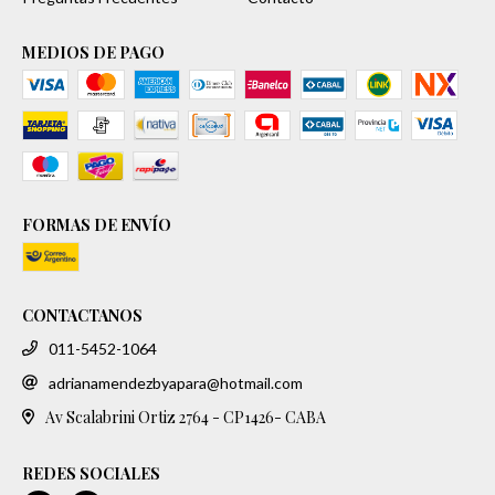
MEDIOS DE PAGO
FORMAS DE ENVÍO
CONTACTANOS
011-5452-1064
adrianamendezbyapara@hotmail.com
Av Scalabrini Ortiz 2764 - CP1426- CABA
REDES SOCIALES