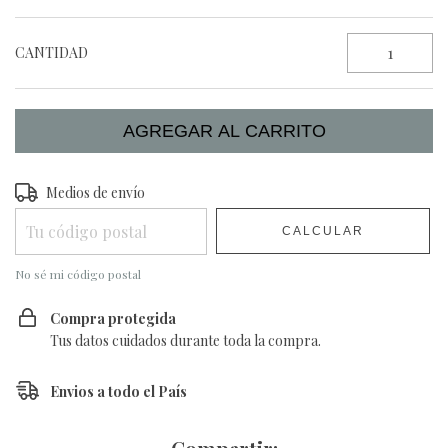
CANTIDAD
Entregas para el CP:
Medios de envío
CAMBIAR CP
CALCULAR
No sé mi código postal
Compra protegida
Tus datos cuidados durante toda la compra.
Envios a todo el País