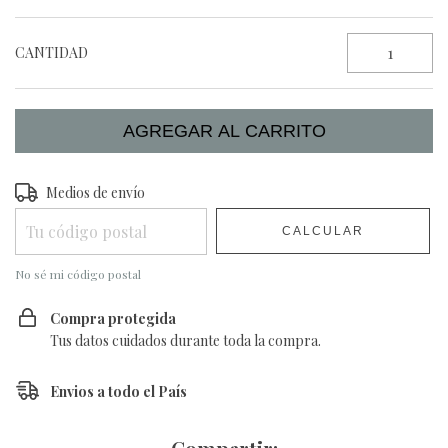
CANTIDAD
Entregas para el CP:
Medios de envío
CAMBIAR CP
CALCULAR
No sé mi código postal
Compra protegida
Tus datos cuidados durante toda la compra.
Envios a todo el País