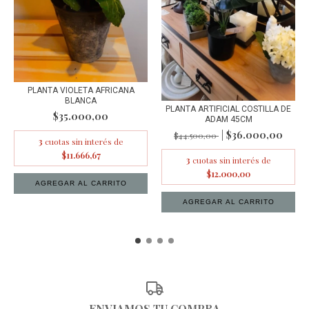
PLANTA VIOLETA AFRICANA
BLANCA
PLANTA ARTIFICIAL COSTILLA DE
$35.000,00
ADAM 45CM
$36.000,00
$44.500,00
3
cuotas sin interés de
$11.666,67
3
cuotas sin interés de
$12.000,00
ENVIAMOS TU COMPRA